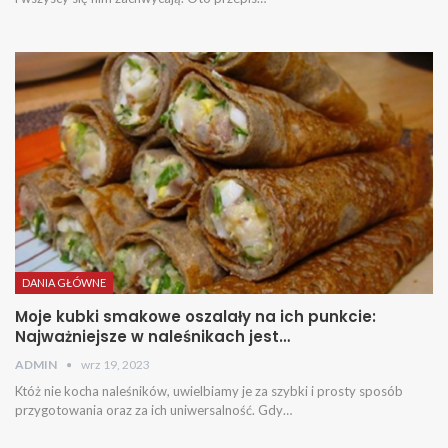
DANIA GŁÓWNE
Moje kubki smakowe oszalały na ich punkcie:
Najważniejsze w naleśnikach jest…
ADMIN
wrz 19, 2023
Któż nie kocha naleśników, uwielbiamy je za szybki i prosty sposób
przygotowania oraz za ich uniwersalność. Gdy…