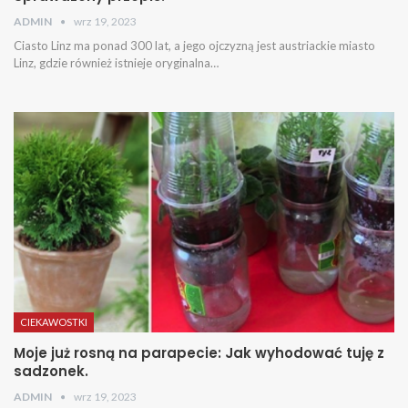
ADMIN
wrz 19, 2023
Ciasto Linz ma ponad 300 lat, a jego ojczyzną jest austriackie miasto
Linz, gdzie również istnieje oryginalna…
CIEKAWOSTKI
Moje już rosną na parapecie: Jak wyhodować tuję z
sadzonek.
ADMIN
wrz 19, 2023