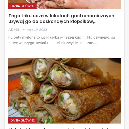
DANIA GŁÓWNE
Tego triku uczą w lokalach gastronomicznych:
Używaj go do doskonałych klopsików,…
ADMIN
wrz 19, 2023
Pulpety mielone to już klasyka w naszej kuchni. Nic dziwnego, są
łatwe w przygotowaniu, ale też niezwykle smaczne.…
DANIA GŁÓWNE