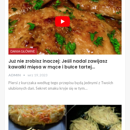
DANIA GŁÓWNE
Już nie zrobisz inaczej: Jeśli nadal zawijasz
kawałki mięsa w mące i bułce tartej…
ADMIN
wrz 19, 2023
Piersi z kurczaka według tego przepisu będą jednymi z Twoich
ulubionych dań. Sekret smaku kryje się w tym…