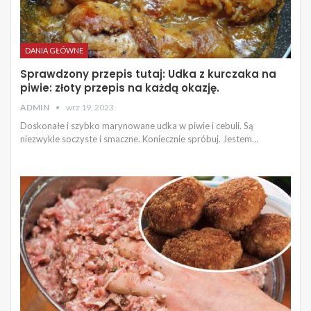
DANIA GŁÓWNE
Sprawdzony przepis tutaj: Udka z kurczaka na
piwie: złoty przepis na każdą okazję.
ADMIN
wrz 19, 2023
Doskonałe i szybko marynowane udka w piwie i cebuli. Są
niezwykle soczyste i smaczne. Koniecznie spróbuj. Jestem…