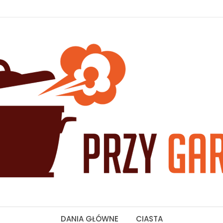
DANIA GŁÓWNE
CIASTA