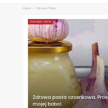
Home
Zdrowie / Dieta
ZDROWIE / DIETA
Zdrowa pasta czosnkowa. Prost
mojej babci