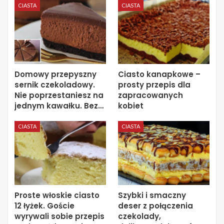
CIASTA
CIASTA
Domowy przepyszny
Ciasto kanapkowe –
sernik czekoladowy.
prosty przepis dla
Nie poprzestaniesz na
zapracowanych
jednym kawałku. Bez…
kobiet
CIASTA
CIASTA
Proste włoskie ciasto
Szybki i smaczny
12 łyżek. Goście
deser z połączenia
wyrywali sobie przepis
czekolady,