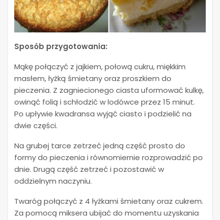
Sposób przygotowania:
Mąkę połączyć z jajkiem, połową cukru, miękkim
masłem, łyżką śmietany oraz proszkiem do
pieczenia. Z zagniecionego ciasta uformować kulkę,
owinąć folią i schłodzić w lodówce przez 15 minut.
Po upływie kwadransa wyjąć ciasto i podzielić na
dwie części.
Na grubej tarce zetrzeć jedną część prosto do
formy do pieczenia i równomiernie rozprowadzić po
dnie. Drugą część zetrzeć i pozostawić w
oddzielnym naczyniu.
Twaróg połączyć z 4 łyżkami śmietany oraz cukrem.
Za pomocą miksera ubijać do momentu uzyskania