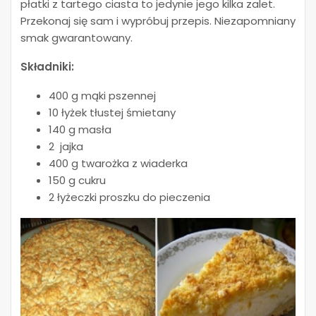
płatki z tartego ciasta to jedynie jego kilka zalet.
Przekonaj się sam i wypróbuj przepis. Niezapomniany
smak gwarantowany.
Składniki:
400 g mąki pszennej
10 łyżek tłustej śmietany
140 g masła
2 jajka
400 g twarożka z wiaderka
150 g cukru
2 łyżeczki proszku do pieczenia