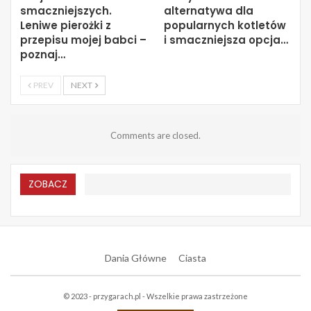
smaczniejszych.
alternatywa dla
Leniwe pierożki z
popularnych kotletów
przepisu mojej babci –
i smaczniejsza opcja…
poznaj…
PREV
NEXT
Comments are closed.
ZOBACZ
Dania Główne
Ciasta
© 2023 - przygarach.pl - Wszelkie prawa zastrzeżone