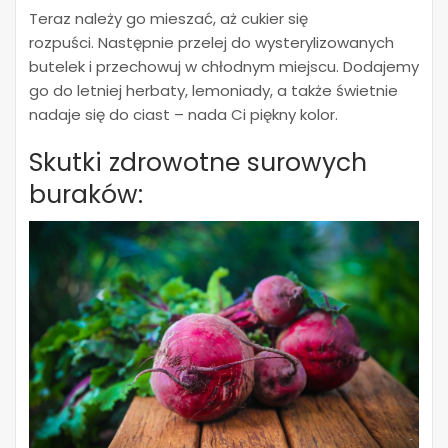
Teraz należy go mieszać, aż cukier się
rozpuści.
Następnie przelej do wysterylizowanych
butelek i przechowuj w chłodnym miejscu.
Dodajemy
go do letniej herbaty, lemoniady, a także świetnie
nadaje się do ciast – nada Ci piękny kolor.
Skutki zdrowotne surowych
buraków: