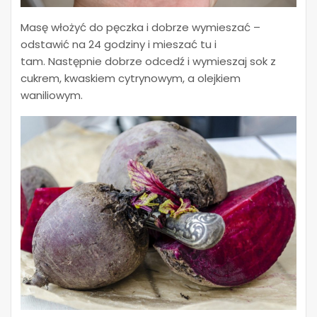
Masę włożyć do pęczka i dobrze wymieszać –
odstawić na 24 godziny i mieszać tu i
tam. Następnie dobrze odcedź i wymieszaj sok z
cukrem, kwaskiem cytrynowym, a olejkiem
waniliowym.