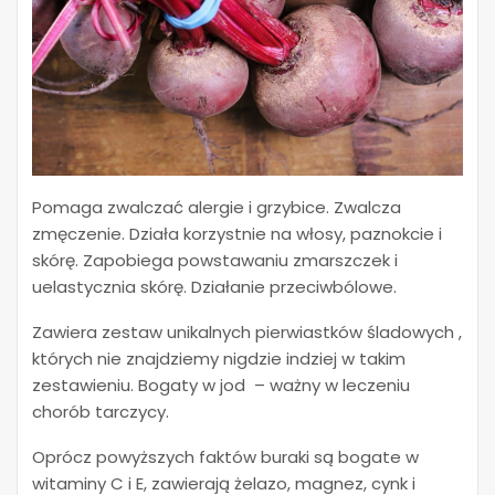
Pomaga zwalczać alergie i grzybice.
Zwalcza
zmęczenie.
Działa korzystnie na włosy, paznokcie i
skórę. Zapobiega powstawaniu zmarszczek i
uelastycznia skórę. Działanie przeciwbólowe.
Zawiera zestaw unikalnych pierwiastków śladowych ,
których nie znajdziemy nigdzie indziej w takim
zestawieniu. Bogaty w jod – ważny w leczeniu
chorób tarczycy.
Oprócz powyższych faktów buraki są bogate w
witaminy C i E, zawierają żelazo, magnez, cynk i