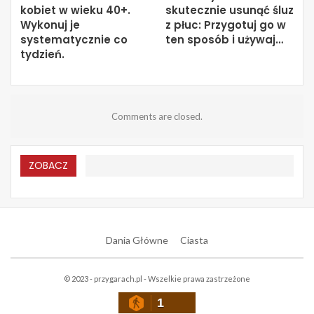
kobiet w wieku 40+.
skutecznie usunąć śluz
Wykonuj je
z płuc: Przygotuj go w
systematycznie co
ten sposób i używaj…
tydzień.
Comments are closed.
ZOBACZ
Dania Główne
Ciasta
© 2023 - przygarach.pl - Wszelkie prawa zastrzeżone
1