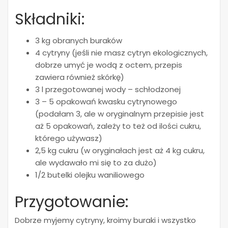
Składniki:
3 kg obranych buraków
4 cytryny (jeśli nie masz cytryn ekologicznych,
dobrze umyć je wodą z octem, przepis
zawiera również skórkę)
3 l przegotowanej wody – schłodzonej
3 – 5 opakowań kwasku cytrynowego
(podałam 3, ale w oryginalnym przepisie jest
aż 5 opakowań, zależy to też od ilości cukru,
którego używasz)
2,5 kg cukru (w oryginałach jest aż 4 kg cukru,
ale wydawało mi się to za dużo)
1/2 butelki olejku waniliowego
Przygotowanie:
Dobrze myjemy cytryny, kroimy buraki i wszystko