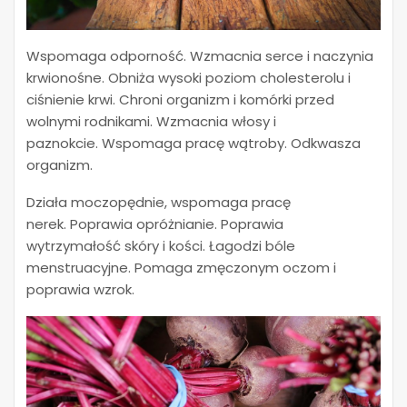
Wspomaga odporność. Wzmacnia serce i naczynia
krwionośne. Obniża wysoki poziom cholesterolu i
ciśnienie krwi.
Chroni organizm i komórki przed
wolnymi rodnikami.
Wzmacnia włosy i
paznokcie. Wspomaga pracę wątroby. Odkwasza
organizm.
Działa moczopędnie, wspomaga pracę
nerek. Poprawia opróżnianie.
Poprawia
wytrzymałość skóry i kości. Łagodzi bóle
menstruacyjne. Pomaga zmęczonym oczom i
poprawia wzrok.