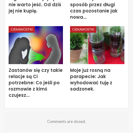
nie warto jeść. Od dziś
sposób przez długi
jej nie kupię.
czas pozostanie jak
nowa…
CIEKAWOSTKI
CIEKAWOSTKI
Zastanów się czy takie
Moje już rosną na
relacje są Ci
parapecie: Jak
potrzebne: Co jeśli po
wyhodować tuję z
rozmowie z kimś
sadzonek.
czujesz…
Comments are closed.