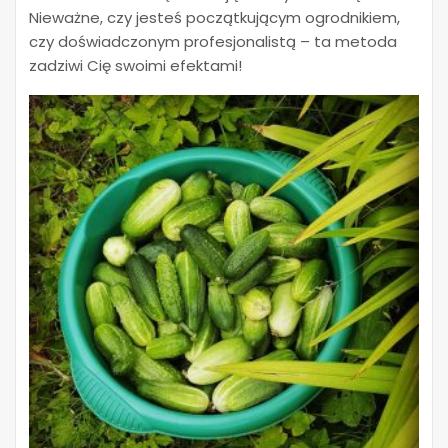
Nieważne, czy jesteś początkującym ogrodnikiem,
czy doświadczonym profesjonalistą – ta metoda
zadziwi Cię swoimi efektami!