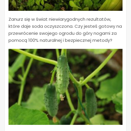
Zanurz się w świat niewiarygodnych rezultatów,
które daje soda oczyszczona. Czy jesteś gotowy na
przewrócenie swojego ogrodu do góry nogami za
pomocą 100% naturalnej i bezpiecznej metody?