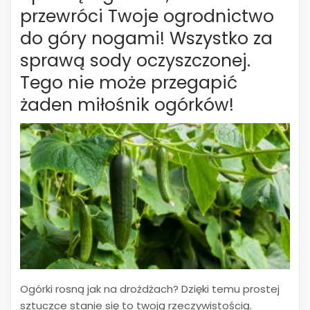
przewróci Twoje ogrodnictwo
do góry nogami! Wszystko za
sprawą sody oczyszczonej.
Tego nie może przegapić
żaden miłośnik ogórków!
Ogórki rosną jak na drożdżach? Dzięki temu prostej
sztuczce stanie się to twoją rzeczywistością.