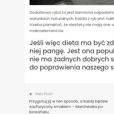
Dodatkowo ryba ta jest karmiona odpadami, c
warunkach naturalnych. Każda z ryb jest na
trzeba pamiętać, że niestety nie mają one
makroelementów.
Jeśli więc dieta ma być z
niej pangę. Jest ona popu
nie ma żadnych dobrych sk
do poprawienia naszego s
PREV POST
Przygotuj ją w ten sposób, a każdy będzie
zachwycony smakiem – Marchewka po
koreańsku.