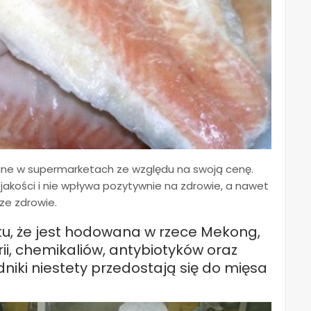
ane w supermarketach ze względu na swoją cenę.
 jakości i nie wpływa pozytywnie na zdrowie, a nawet
e zdrowie.
ktu, że jest hodowana w rzece Mekong,
rii, chemikaliów, antybiotyków oraz
adniki niestety przedostają się do mięsa