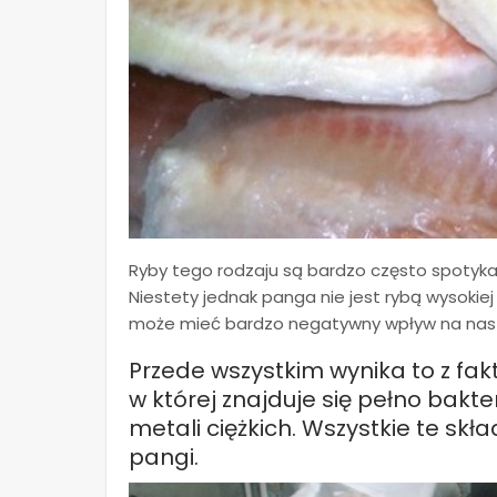
Ryby tego rodzaju są bardzo często spotyk
Niestety jednak panga nie jest rybą wysokiej
może mieć bardzo negatywny wpływ na nasz
Przede wszystkim wynika to z fa
w której znajduje się pełno bakte
metali ciężkich. Wszystkie te skł
pangi.