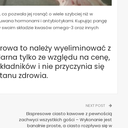
o pozwala jej rosnąć o wiele szybciej niż w
kłuwana hormonami i antybiotykami. Kupując pangę
 w swoim składzie kwasów omega-3 oraz innych
drowa to należy wyeliminować z
larna tylko ze względu na cenę,
ładników i nie przyczynia się
tanu zdrowia.
NEXT POST
Ekspresowe ciasto kawowe z pewnością
zachwyci wszystkich gości – Wykonanie jest
banalnie proste, a ciasto rozpływa się w