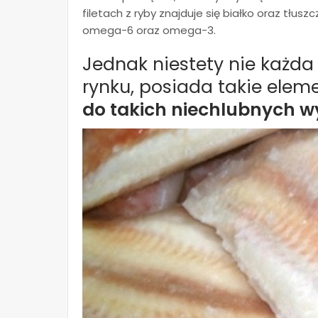
filetach z ryby znajduje się białko oraz tłus
omega-6 oraz omega-3.
Jednak niestety nie każda 
rynku, posiada takie eleme
do takich niechlubnych wy