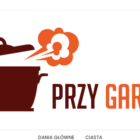
DANIA GŁÓWNE
CIASTA