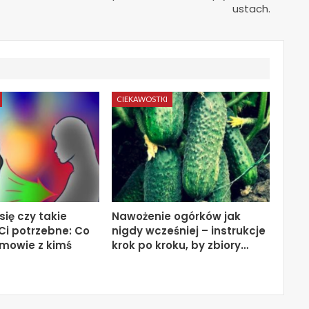
ustach.
CIEKAWOSTKI
ię czy takie
Nawożenie ogórków jak
 Ci potrzebne: Co
nigdy wcześniej – instrukcje
ozmowie z kimś
krok po kroku, by zbiory…