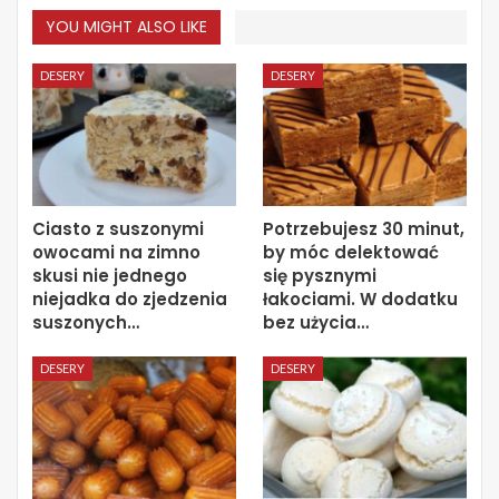
YOU MIGHT ALSO LIKE
DESERY
DESERY
Ciasto z suszonymi
Potrzebujesz 30 minut,
owocami na zimno
by móc delektować
skusi nie jednego
się pysznymi
niejadka do zjedzenia
łakociami. W dodatku
suszonych…
bez użycia…
DESERY
DESERY