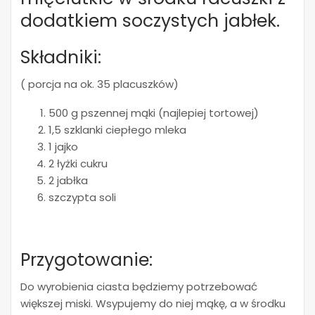
dodatkiem soczystych jabłek.
Składniki:
( porcja na ok. 35 placuszków)
500 g pszennej mąki (najlepiej tortowej)
1,5 szklanki ciepłego mleka
1 jajko
2 łyżki cukru
2 jabłka
szczypta soli
Przygotowanie:
Do wyrobienia ciasta będziemy potrzebować
większej miski. Wsypujemy do niej mąkę, a w środku