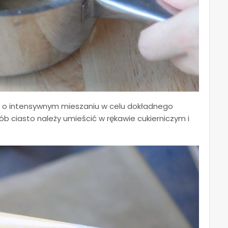
ąc o intensywnym mieszaniu w celu dokładnego
b ciasto należy umieścić w rękawie cukierniczym i