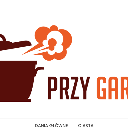
DANIA GŁÓWNE
CIASTA