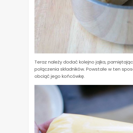
Teraz należy dodać kolejno jajka, pamiętaj
połączenia składników. Powstałe w ten sposó
obciąć jego końcówkę.