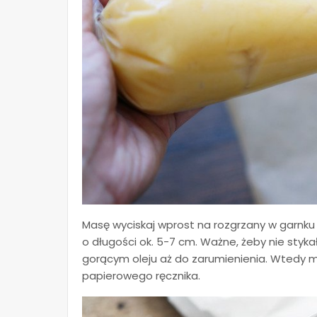
Masę wyciskaj wprost na rozgrzany w garnku 
o długości ok. 5-7 cm. Ważne, żeby nie styk
gorącym oleju aż do zarumienienia. Wtedy 
papierowego ręcznika.