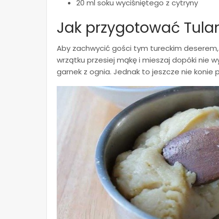
20 ml soku wyciśniętego z cytryny
Jak przygotować Tul
Aby zachwycić gości tym tureckim deserem,
wrzątku przesiej mąkę i mieszaj dopóki nie 
garnek z ognia. Jednak to jeszcze nie konie