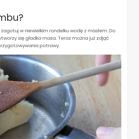
ambu?
 zagotuj w niewielkim rondelku wodę z masłem. Do
wytworzy się gładka masa. Teraz można już zdjąć
 przygotowywania potrawy.