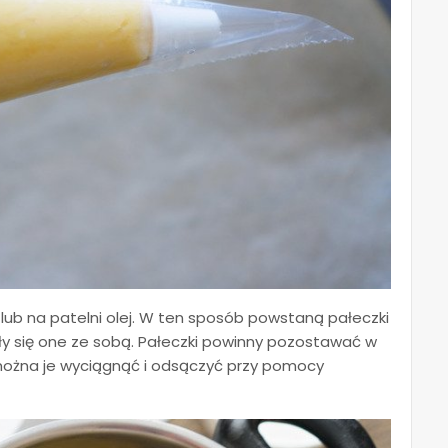
lub na patelni olej. W ten sposób powstaną pałeczki
ały się one ze sobą. Pałeczki powinny pozostawać w
można je wyciągnąć i odsączyć przy pomocy