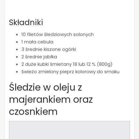
Składniki
10 filetów śledziowych solonych
1 mała cebula
3 średnie kiszone ogórki
2 średnie jabłka
2 duże kubki śmietany 18 lub 12 % (800g)
świeżo zmielony pieprz kolorowy do smaku
Śledzie w oleju z
majerankiem oraz
czosnkiem