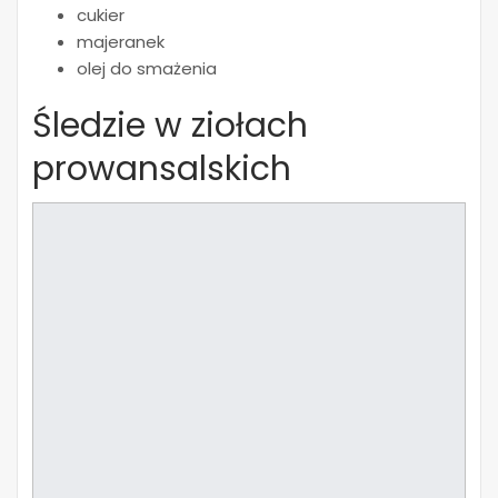
cukier
majeranek
olej do smażenia
Śledzie w ziołach
prowansalskich