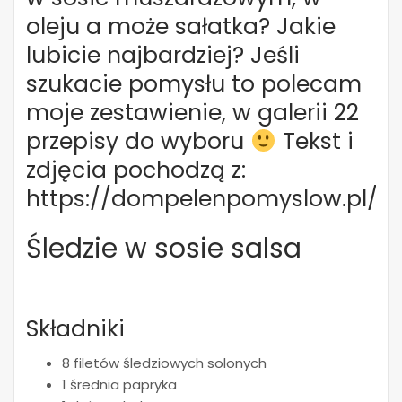
oleju a może sałatka? Jakie
lubicie najbardziej? Jeśli
szukacie pomysłu to polecam
moje zestawienie, w galerii 22
przepisy do wyboru
Tekst i
zdjęcia pochodzą z:
https://dompelenpomyslow.pl/
Śledzie w sosie salsa
Składniki
8 filetów śledziowych solonych
1 średnia papryka