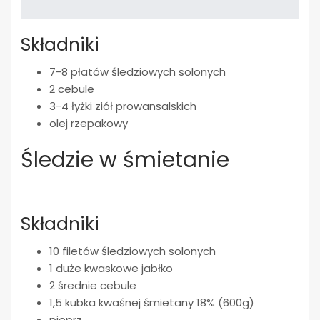
Składniki
7-8 płatów śledziowych solonych
2 cebule
3-4 łyżki ziół prowansalskich
olej rzepakowy
Śledzie w śmietanie
Składniki
10 filetów śledziowych solonych
1 duże kwaskowe jabłko
2 średnie cebule
1,5 kubka kwaśnej śmietany 18% (600g)
pieprz