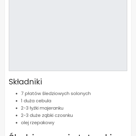
Składniki
7 płatów śledziowych solonych
1 duża cebula
2-3 łyżki majeranku
2-3 duże ząbki czosnku
olej rzepakowy