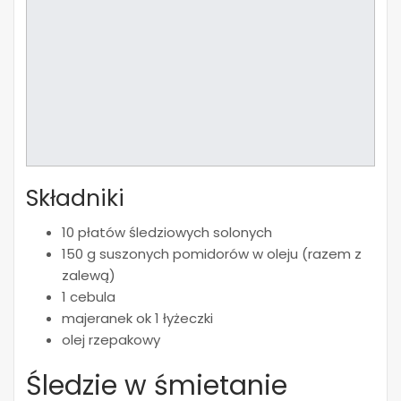
Składniki
10 płatów śledziowych solonych
150 g suszonych pomidorów w oleju (razem z
zalewą)
1 cebula
majeranek ok 1 łyżeczki
olej rzepakowy
Śledzie w śmietanie