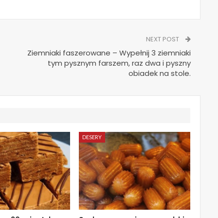
NEXT POST
Ziemniaki faszerowane – Wypełnij 3 ziemniaki
tym pysznym farszem, raz dwa i pyszny
obiadek na stole.
DESERY