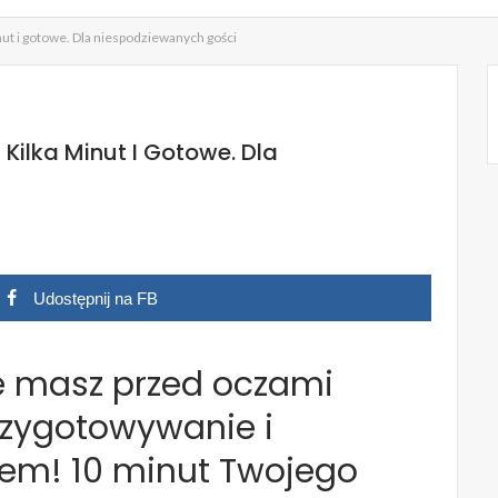
ut i gotowe. Dla niespodziewanych gości
Kilka Minut I Gotowe. Dla
Udostępnij na FB
e masz przed oczami
rzygotowywanie i
zem! 10 minut Twojego