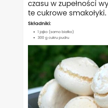
czasu w zupełności w
te cukrowe smakołyki.
Składniki:
1 jajko (samo białko)
300 g cukru pudru