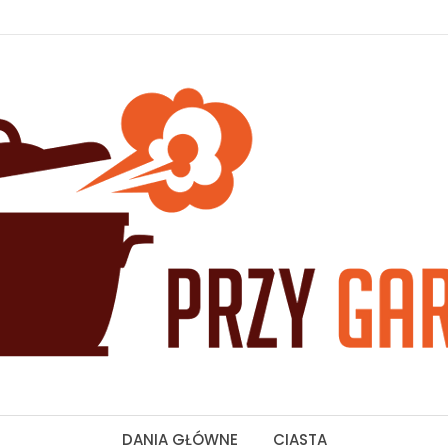
DANIA GŁÓWNE
CIASTA