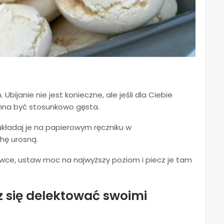
bijanie nie jest konieczne, ale jeśli dla Ciebie
inna być stosunkowo gęsta.
układaj je na papierowym ręczniku w
hę urosną.
wce, ustaw moc na najwyższy poziom i piecz je tam
z się delektować swoimi