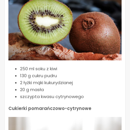
250 ml soku z kiwi
130 g cukru pudru
2 łyżki mąki kukurydzianej
20 g masła
szczypta kwasu cytrynowego
Cukierki pomarańczowo-cytrynowe