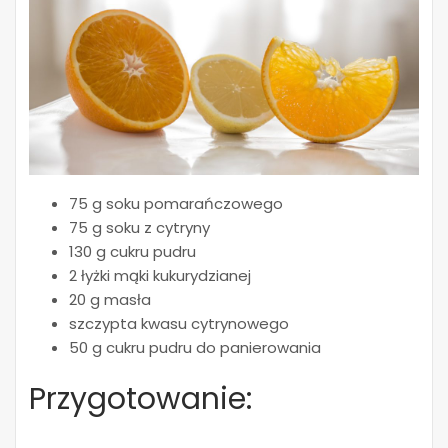
75 g soku pomarańczowego
75 g soku z cytryny
130 g cukru pudru
2 łyżki mąki kukurydzianej
20 g masła
szczypta kwasu cytrynowego
50 g cukru pudru do panierowania
Przygotowanie: