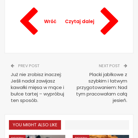
Wróć
Czytaj dalej
PREV POST
NEXT POST
Już nie zrobisz inaczej:
Placki jabłkowe z
Jeśli nadal zawijasz
szybkim i łatwym
kawałki mięsa w mące i
przygotowaniem: Nad
bułce tartej – wypróbuj
tym pracowałam całą
ten sposób.
jesień.
YOU MIGHT ALSO LIKE