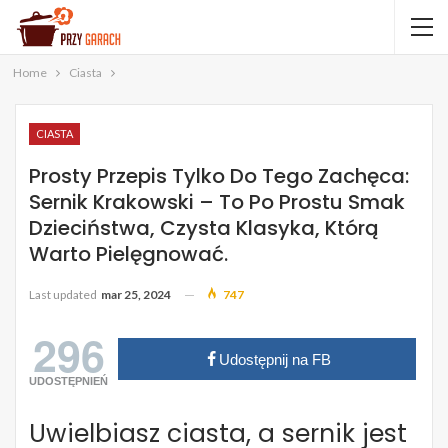
Home
Ciasta
CIASTA
Prosty Przepis Tylko Do Tego Zachęca:
Sernik Krakowski – To Po Prostu Smak
Dzieciństwa, Czysta Klasyka, Którą
Warto Pielęgnować.
Last updated
mar 25, 2024
747
296
Udostępnij na FB
UDOSTĘPNIEŃ
Uwielbiasz ciasta, a sernik jest