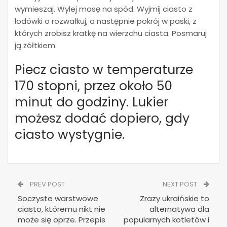
wymieszaj. Wylej masę na spód. Wyjmij ciasto z
lodówki o rozwałkuj, a następnie pokrój w paski, z
których zrobisz kratkę na wierzchu ciasta. Posmaruj
ją żółtkiem.
Piecz ciasto w temperaturze
170 stopni, przez około 50
minut do godziny. Lukier
możesz dodać dopiero, gdy
ciasto wystygnie.
PREV POST
NEXT POST
Soczyste warstwowe
Zrazy ukraińskie to
ciasto, któremu nikt nie
alternatywa dla
może się oprze. Przepis
popularnych kotletów i