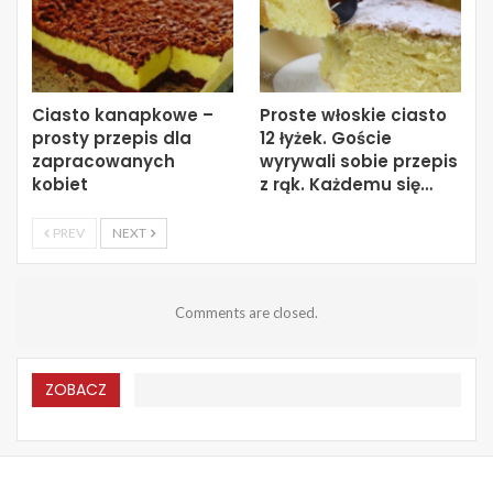
Ciasto kanapkowe –
Proste włoskie ciasto
prosty przepis dla
12 łyżek. Goście
zapracowanych
wyrywali sobie przepis
kobiet
z rąk. Każdemu się…
PREV
NEXT
Comments are closed.
ZOBACZ