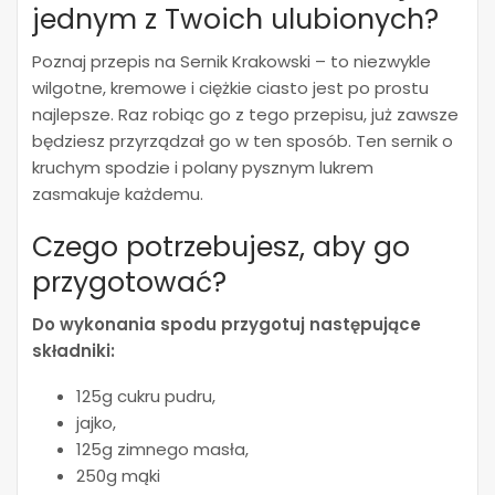
jednym z Twoich ulubionych?
Poznaj przepis na Sernik Krakowski – to niezwykle
wilgotne, kremowe i ciężkie ciasto jest po prostu
najlepsze. Raz robiąc go z tego przepisu, już zawsze
będziesz przyrządzał go w ten sposób. Ten sernik o
kruchym spodzie i polany pysznym lukrem
zasmakuje każdemu.
Czego potrzebujesz, aby go
przygotować?
Do wykonania spodu przygotuj następujące
składniki:
125g cukru pudru,
jajko,
125g zimnego masła,
250g mąki