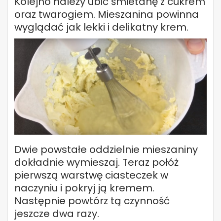
Kolejno należy ubić śmietanę z cukrem
oraz twarogiem. Mieszanina powinna
wyglądać jak lekki i delikatny krem.
Dwie powstałe oddzielnie mieszaniny
dokładnie wymieszaj. Teraz połóż
pierwszą warstwę ciasteczek w
naczyniu i pokryj ją kremem.
Następnie powtórz tą czynność
jeszcze dwa razy.