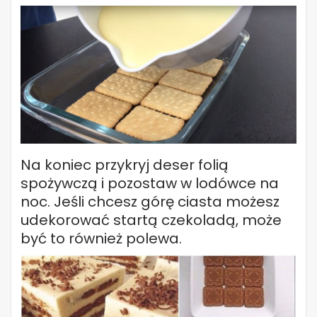
Na koniec przykryj deser folią
spożywczą i pozostaw w lodówce na
noc. Jeśli chcesz górę ciasta możesz
udekorować startą czekoladą, może
być to również polewa.