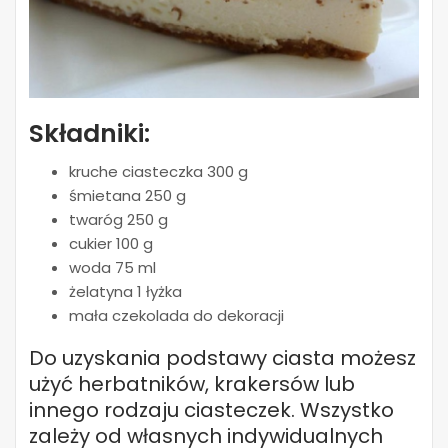
Składniki:
kruche ciasteczka 300 g
śmietana 250 g
twaróg 250 g
cukier 100 g
woda 75 ml
żelatyna 1 łyżka
mała czekolada do dekoracji
Do uzyskania podstawy ciasta możesz
użyć herbatników, krakersów lub
innego rodzaju ciasteczek. Wszystko
zależy od własnych indywidualnych