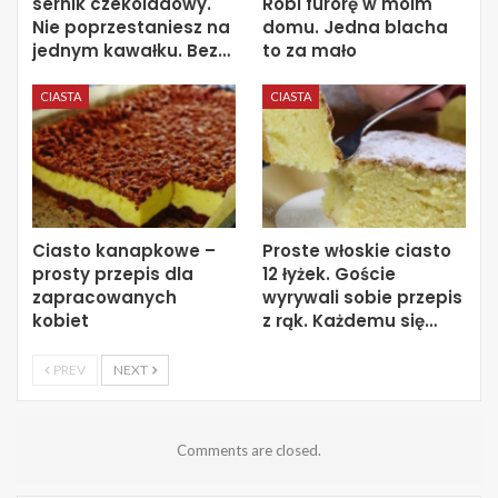
sernik czekoladowy.
Robi furorę w moim
Nie poprzestaniesz na
domu. Jedna blacha
jednym kawałku. Bez…
to za mało
CIASTA
CIASTA
Ciasto kanapkowe –
Proste włoskie ciasto
prosty przepis dla
12 łyżek. Goście
zapracowanych
wyrywali sobie przepis
kobiet
z rąk. Każdemu się…
PREV
NEXT
Comments are closed.