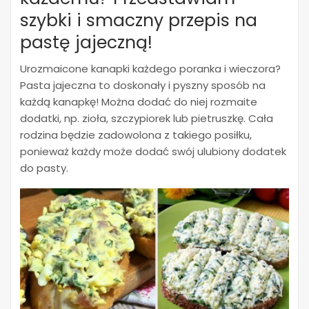
szybki i smaczny przepis na
pastę jajeczną!
Urozmaicone kanapki każdego poranka i wieczora?
Pasta jajeczna to doskonały i pyszny sposób na
każdą kanapkę! Można dodać do niej rozmaite
dodatki, np. zioła, szczypiorek lub pietruszkę. Cała
rodzina będzie zadowolona z takiego posiłku,
ponieważ każdy może dodać swój ulubiony dodatek
do pasty.