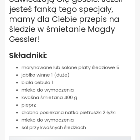
jesteś fanką tego specjały,
mamy dla Ciebie przepis na
śledzie w śmietanie Magdy
Gessler!
Składniki:
marynowane lub solone płaty śledziowe 5
jabłko winne 1 (duże)
biała cebula 1
mleko do wymoczenia
kwaśna śmietana 400 g
pieprz
drobno posiekana natka pietruszki 2 łyżki
mleko do wymoczenia
sól przy kwaśnych śledziach