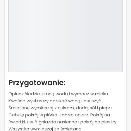
Przygotowanie:
Opłucz śledzie zimną wodą i wymocz w mleku.
Kwaśne wystarczy opłukać wodą i osuszyć.
Śmietanę wymieszaj z cukrem, dodaj sól i pieprz.
Cebulę pokrój w piórka. Jabłko obierz. Pokrój na
ćwiartki, usuń gniazdo nasienne i pokrój na plastry.
Wszystko wymieszaj ze śmietaną.